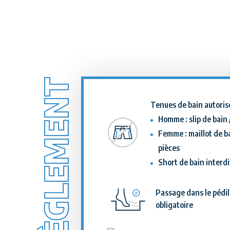
RÈGLEMENT
Tenues de bain autoris
Homme
: slip de bain
Femme
: maillot de b
pièces
Short de bain interdi
Passage dans le pédi
obligatoire