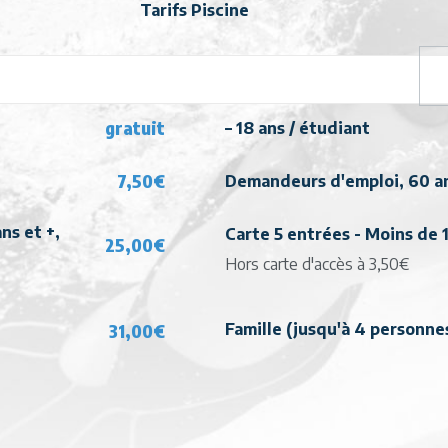
Tarifs Piscine
gratuit
– 18 ans / étudiant
7,50€
Demandeurs d'emploi, 60 an
ns et +,
Carte 5 entrées - Moins de 1
25,00€
Hors carte d'accès à 3,50€
31,00€
Famille (jusqu'à 4 personne