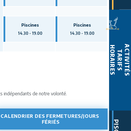
Piscines
Piscines
14.30 - 19.00
14.30 - 19.00
ACTIVITÉS
HORAIRES
TARIFS
ts indépendants de notre volonté.
CALENDRIER DES FERMETURES/JOURS 
FÉRIÉS