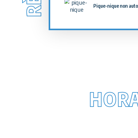
Pique-nique non auto
HORA