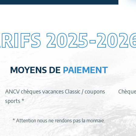
RIFS 2025-202
MOYENS DE
PAIEMENT
ANCV chèques vacances Classic / coupons
Chèques
sports *
* Attention nous ne rendons pas la monnaie.