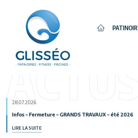
Piscines
PATINOI
HORAIRES
TARIFS
ACTIV
ACTU
28.07.2026
Infos – Fermeture – GRANDS TRAVAUX – été 2026
LIRE LA SUITE