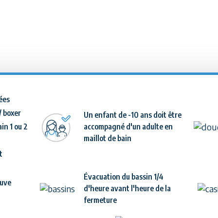
ées
 / boxer
Un enfant de -10 ans doit être
ain 1 ou 2
accompagné d'un adulte en
maillot de bain
t
Évacuation du bassin 1/4
luve
d'heure avant l'heure de la
fermeture