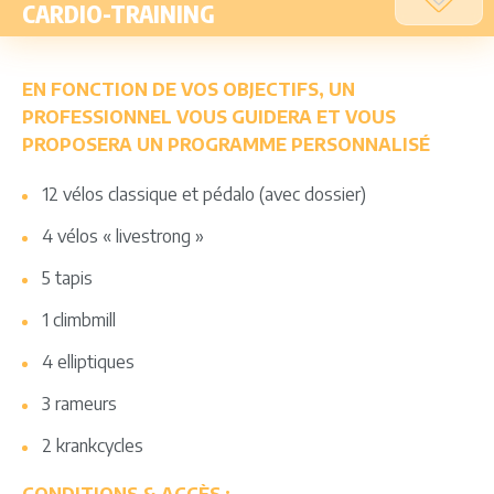
CARDIO-TRAINING
EN FONCTION DE VOS OBJECTIFS, UN
PROFESSIONNEL VOUS GUIDERA ET VOUS
PROPOSERA UN PROGRAMME PERSONNALISÉ
12 vélos classique et pédalo (avec dossier)
4 vélos « livestrong »
5 tapis
1 climbmill
4 elliptiques
3 rameurs
2 krankcycles