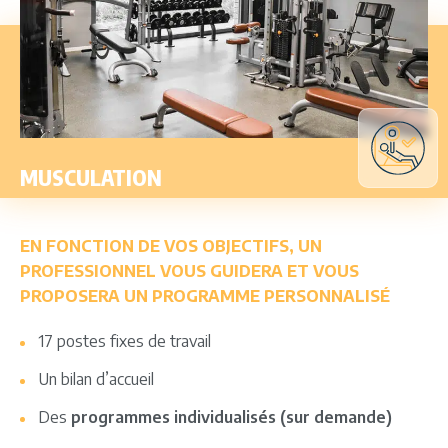
MUSCULATION
EN FONCTION DE VOS OBJECTIFS, UN
PROFESSIONNEL VOUS GUIDERA ET VOUS
PROPOSERA UN PROGRAMME PERSONNALISÉ
17 postes fixes de travail
Un bilan d’accueil
Des
programmes individualisés (sur demande)