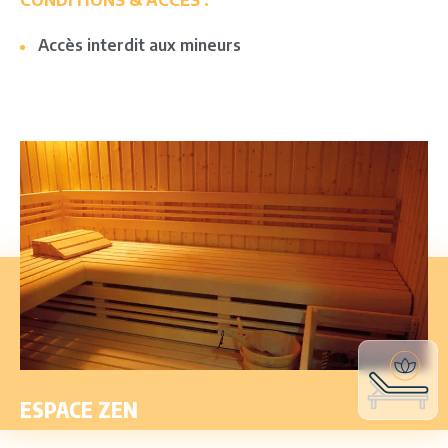
CONDITIONS & ACCÈS :
Accès interdit aux mineurs
ESPACE ZEN