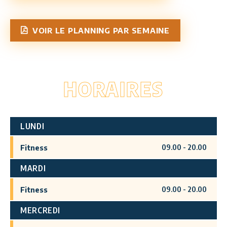
VOIR LE PLANNING PAR SEMAINE
HORAIRES
LUNDI
09.00
-
20.00
Fitness
MARDI
09.00
-
20.00
Fitness
MERCREDI