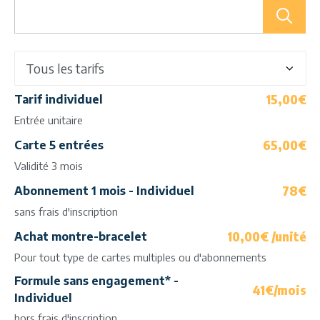
15,00€
Tarif individuel
Entrée unitaire
65,00€
Carte 5 entrées
Validité 3 mois
78€
Abonnement 1 mois - Individuel
sans frais d'inscription
10,00€ /unité
Achat montre-bracelet
Pour tout type de cartes multiples ou d'abonnements
Formule sans engagement* -
41€/mois
Individuel
hors frais d'inscription