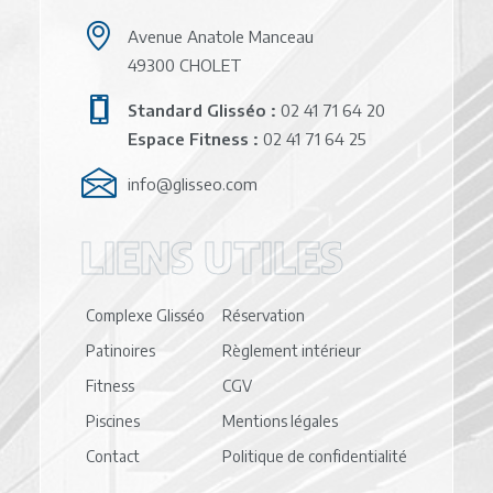
Avenue Anatole Manceau
49300 CHOLET
Standard Glisséo :
02 41 71 64 20
Espace Fitness :
02 41 71 64 25
info@glisseo.com
LIENS UTILES
Complexe Glisséo
Réservation
Patinoires
Règlement intérieur
Fitness
CGV
Piscines
Mentions légales
Contact
Politique de confidentialité