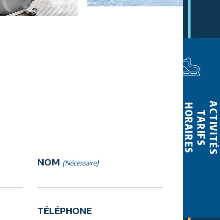
ACTIVITÉS
HORAIRES
TARIFS
NOM
(Nécessaire)
TÉLÉPHONE