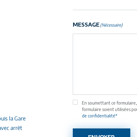
MESSAGE
(Nécessaire)
En soumettant ce formulaire, 
RGPD
(Nécessaire)
formulaire soient utilisées 
de confidentialité*
uis la Gare
avec arrêt
ENVOYER