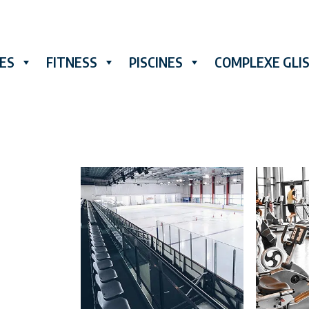
RES
FITNESS
PISCINES
COMPLEXE GLI
ET