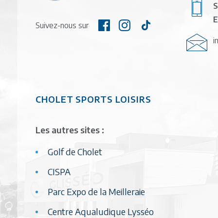
S
E
Suivez-nous sur
i
CHOLET SPORTS LOISIRS
Les autres sites :
Golf de Cholet
CISPA
Parc Expo de la Meilleraie
Centre Aqualudique Lysséo