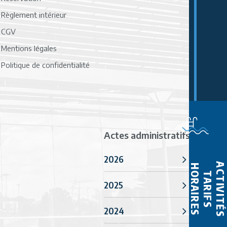
Règlement intérieur
CGV
Mentions légales
Politique de confidentialité
Actes administratifs
2026
ACTIVITÉS
HORAIRES
TARIFS
2025
2024