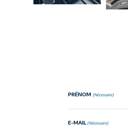
NOM
PRÉNOM
(Nécessaire)
-
PRÉNOM
(Nécessaire)
E-MAIL
(Nécessaire)