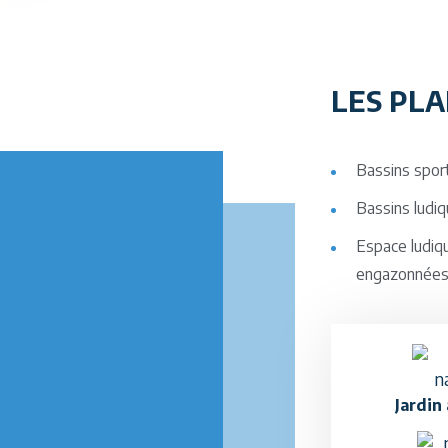
LES PLA
Bassins spor
Bassins ludi
Espace ludiqu
engazonnées
Jardin