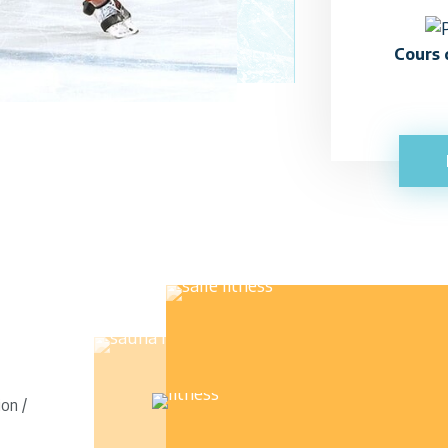
Cours 
on /