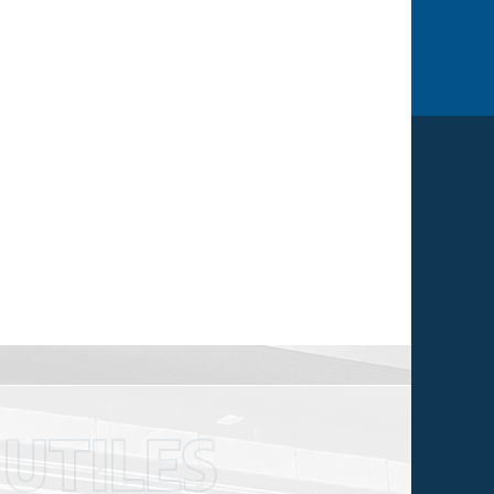
 UTILES