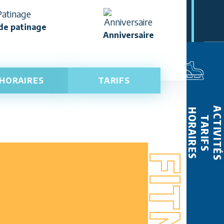
de patinage
Anniversaire
HORAIRES
TARIFS
ACTIVITÉS
HORAIRES
TARIFS