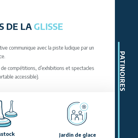
ES DE LA
GLISSE
tive communique avec la piste ludique par un
PATINOIRES
ce.
de compétitions, d’exhibitions et spectacles
ortable accessible).
sstock
Jardin de glace