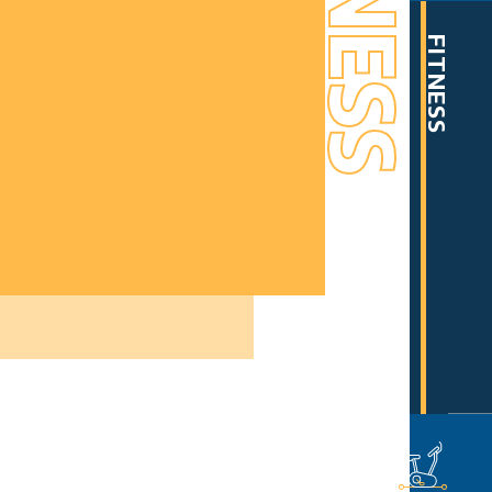
FITNESS
FITNESS