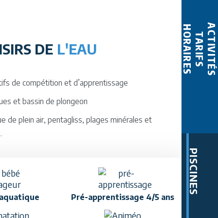
ACTIVITÉS
HORAIRES
TARIFS
ISIRS DE
L'EAU
tifs de compétition et d’apprentissage
ques et bassin de plongeon
e de plein air, pentagliss, plages minérales et
.
PISCINES
 aquatique
Pré-apprentissage 4/5 ans