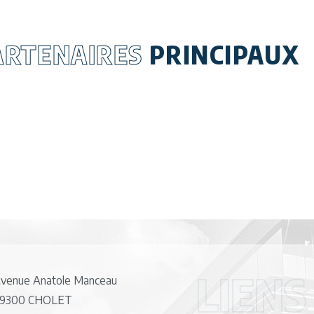
ARTENAIRES
PRINCIPAUX
LIENS
venue Anatole Manceau
9300 CHOLET