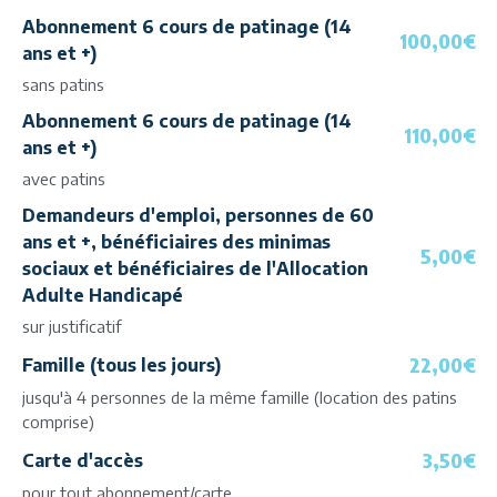
Abonnement 6 cours de patinage (14
100,00€
ans et +)
sans patins
Abonnement 6 cours de patinage (14
110,00€
ans et +)
avec patins
Demandeurs d'emploi, personnes de 60
ans et +, bénéficiaires des minimas
5,00€
sociaux et bénéficiaires de l'Allocation
Adulte Handicapé
sur justificatif
22,00€
Famille (tous les jours)
jusqu'à 4 personnes de la même famille (location des patins
comprise)
3,50€
Carte d'accès
pour tout abonnement/carte