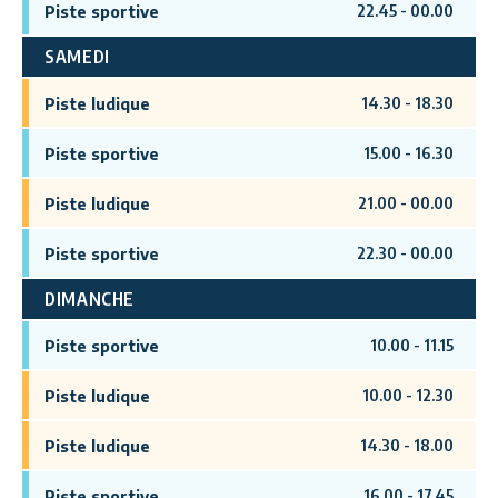
22.45
-
00.00
Piste sportive
SAMEDI
14.30
-
18.30
Piste ludique
15.00
-
16.30
Piste sportive
21.00
-
00.00
Piste ludique
22.30
-
00.00
Piste sportive
DIMANCHE
10.00
-
11.15
Piste sportive
10.00
-
12.30
Piste ludique
14.30
-
18.00
Piste ludique
16.00
-
17.45
Piste sportive