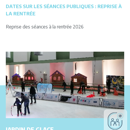
DATES SUR LES SÉANCES PUBLIQUES : REPRISE À
LA RENTRÉE
Reprise des séances à la rentrée 2026
JARDIN DE GLACE