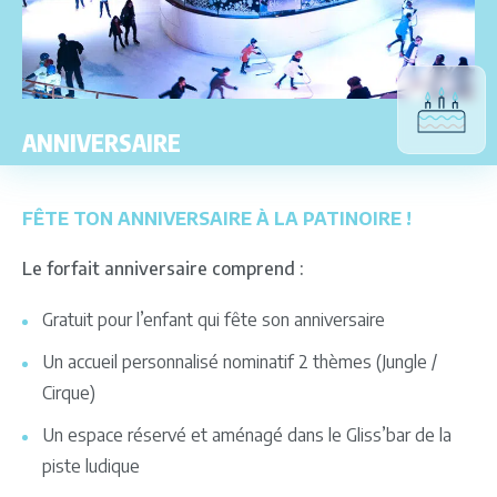
ANNIVERSAIRE
FÊTE TON ANNIVERSAIRE À LA PATINOIRE !
Le forfait anniversaire comprend :
Gratuit pour l’enfant qui fête son anniversaire
Un accueil personnalisé nominatif 2 thèmes (Jungle /
Cirque)
Un espace réservé et aménagé dans le Gliss’bar de la
piste ludique