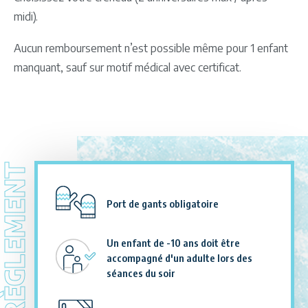
midi).
Aucun remboursement n’est possible même pour 1 enfant
manquant, sauf sur motif médical avec certificat.
RÈGLEMENT
Port de gants obligatoire
Un enfant de -10 ans doit être
accompagné d'un adulte lors des
séances du soir