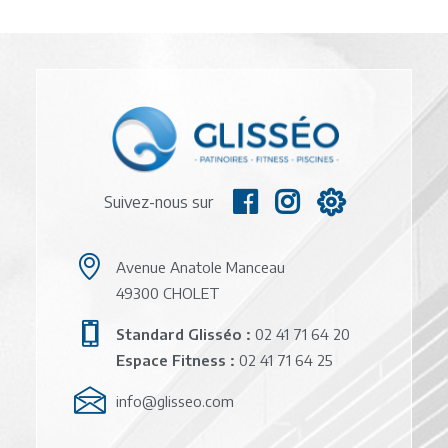
Suivez-nous sur
Avenue Anatole Manceau
49300 CHOLET
Standard Glisséo :
02 41 71 64 20
Espace Fitness :
02 41 71 64 25
info@glisseo.com