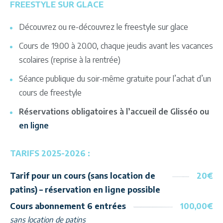
FREESTYLE SUR GLACE
Découvrez ou re-découvrez le freestyle sur glace
Cours de 19.00 à 20.00, chaque jeudis avant les vacances
scolaires (reprise à la rentrée)
Séance publique du soir-même gratuite pour l’achat d’un
cours de freestyle
Réservations obligatoires à l’accueil de Glisséo ou
en ligne
TARIFS 2025-2026 :
Tarif pour un cours (sans location de
20€
patins) – réservation en ligne possible
Cours abonnement 6 entrées
100,00€
sans location de patins