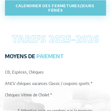
CALENDRIER DES FERMETURES/JOURS 
FÉRIÉS
TARIFS 2025-2026
MOYENS DE
PAIEMENT
CB, Espèces, Chèques
ANCV chèques vacances Classic / coupons sports *
Chèques Vitrine de Cholet *
* Attention nous ne rendons pas la monnaie.