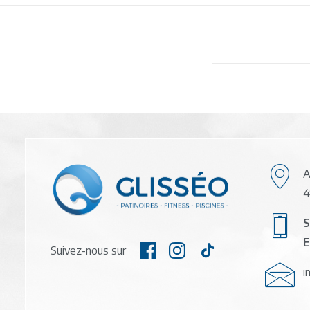
A
4
S
E
Suivez-nous sur
i