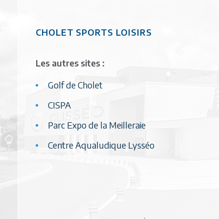
CHOLET SPORTS LOISIRS
Les autres sites :
Golf de Cholet
CISPA
Parc Expo de la Meilleraie
Centre Aqualudique Lysséo