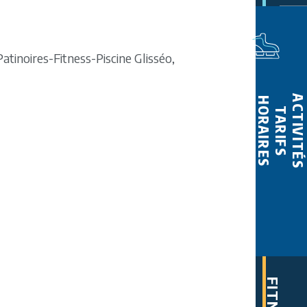
atinoires-Fitness-Piscine Glisséo,
ACTIVITÉS
HORAIRES
TARIFS