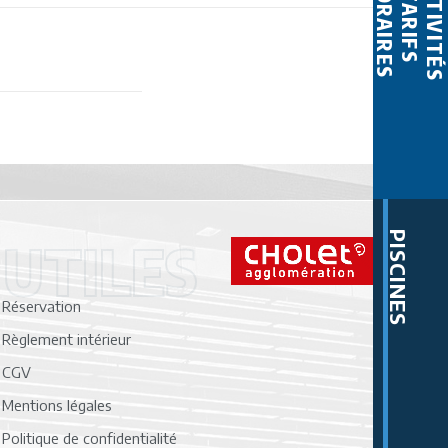
ACTIVITÉS
HORAIRES
TARIFS
PISCINES
 UTILES
Réservation
Règlement intérieur
CGV
Mentions légales
Politique de confidentialité