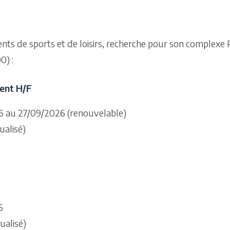
nts de sports et de loisirs, recherche pour son complexe P
0) :
lent H/F
26 au 27/09/2026 (renouvelable)
ualisé)
6
ualisé)