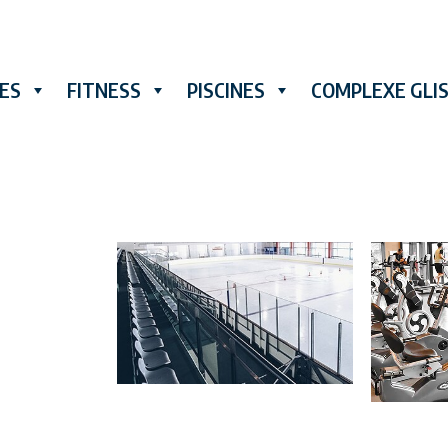
RES
FITNESS
PISCINES
COMPLEXE GLI