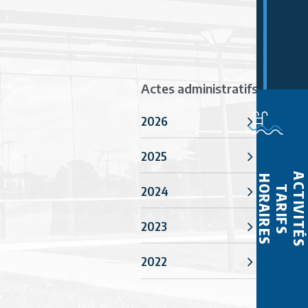
Actes administratifs
2026
2025
ACTIVITÉS
HORAIRES
2024
TARIFS
2023
2022