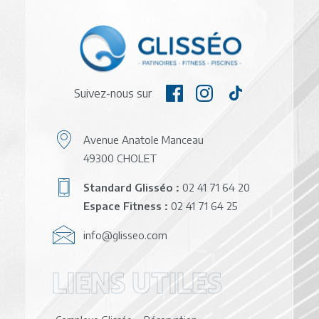
Suivez-nous sur
Avenue Anatole Manceau
49300 CHOLET
Standard Glisséo :
02 41 71 64 20
Espace Fitness :
02 41 71 64 25
info@glisseo.com
LIENS UTILES