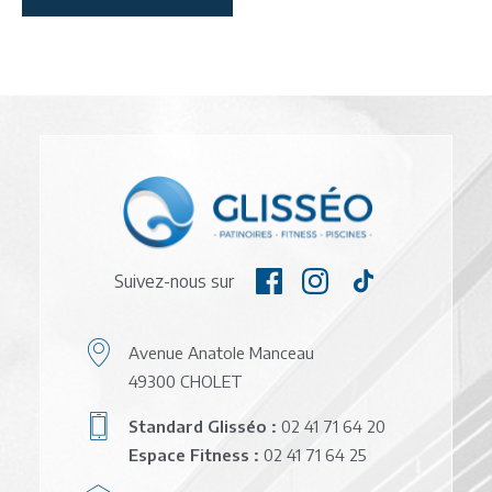
Suivez-nous sur
Avenue Anatole Manceau
49300 CHOLET
Standard Glisséo :
02 41 71 64 20
Espace Fitness :
02 41 71 64 25